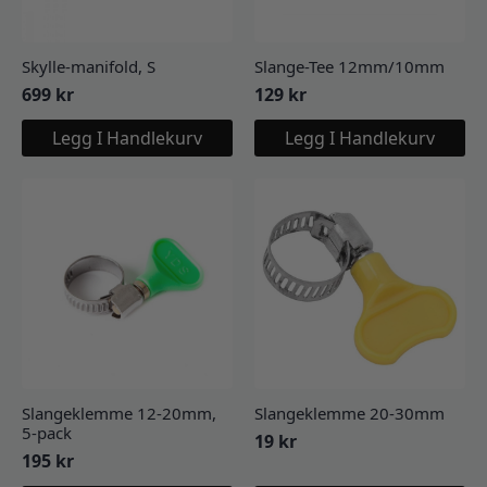
Skylle-manifold, S
Slange-Tee 12mm/10mm
699
kr
129
kr
Legg I Handlekurv
Legg I Handlekurv
Slangeklemme 12-20mm,
Slangeklemme 20-30mm
5-pack
19
kr
195
kr