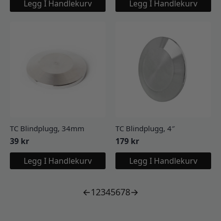
Legg I Handlekurv
Legg I Handlekurv
TC Blindplugg, 34mm
TC Blindplugg, 4″
39
kr
179
kr
Legg I Handlekurv
Legg I Handlekurv
←
1
2
3
4
5
6
7
8
→