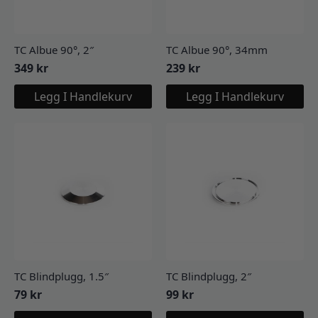
TC Albue 90°, 2″
TC Albue 90°, 34mm
349
kr
239
kr
Legg I Handlekurv
Legg I Handlekurv
TC Blindplugg, 1.5″
TC Blindplugg, 2″
79
kr
99
kr