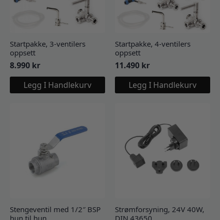
Startpakke, 3-ventilers
Startpakke, 4-ventilers
oppsett
oppsett
8.990
kr
11.490
kr
Legg I Handlekurv
Legg I Handlekurv
Stengeventil med 1/2″ BSP
Strømforsyning, 24V 40W,
hun til hun
DIN 43650