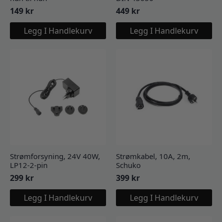
149
kr
449
kr
Legg I Handlekurv
Legg I Handlekurv
Strømforsyning, 24V 40W,
Strømkabel, 10A, 2m,
LP12-2-pin
Schuko
299
kr
399
kr
Legg I Handlekurv
Legg I Handlekurv