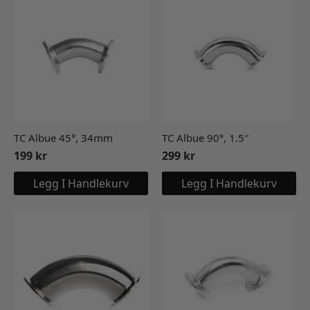
TC Albue 45°, 34mm
TC Albue 90°, 1.5″
199
kr
299
kr
Legg I Handlekurv
Legg I Handlekurv