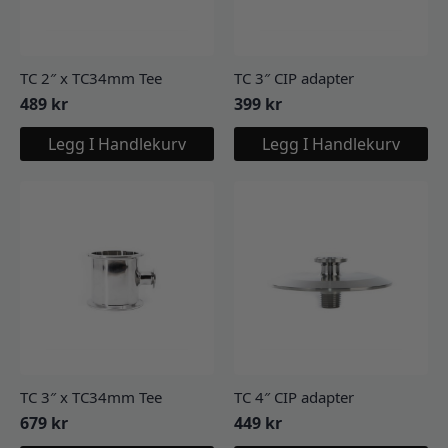
TC 2″ x TC34mm Tee
TC 3″ CIP adapter
489
kr
399
kr
Legg I Handlekurv
Legg I Handlekurv
TC 3″ x TC34mm Tee
TC 4″ CIP adapter
679
kr
449
kr