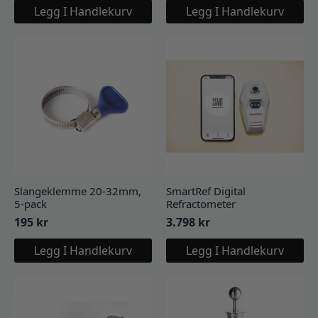
Legg I Handlekurv
Legg I Handlekurv
Slangeklemme 20-32mm,
SmartRef Digital
5-pack
Refractometer
195
kr
3.798
kr
Legg I Handlekurv
Legg I Handlekurv