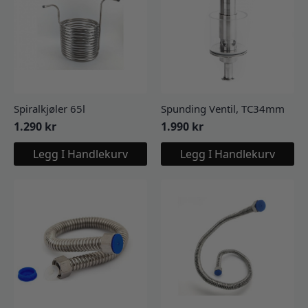
Spiralkjøler 65l
Spunding Ventil, TC34mm
1.290
kr
1.990
kr
Legg I Handlekurv
Legg I Handlekurv