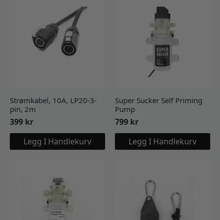
Strømkabel, 10A, LP20-3-
Super Sucker Self Priming
pin, 2m
Pump
399
kr
799
kr
Legg I Handlekurv
Legg I Handlekurv