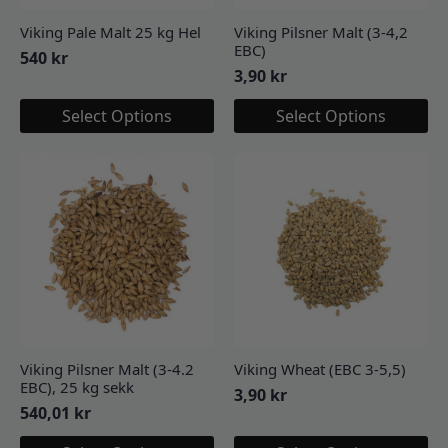
Viking Pale Malt 25 kg Hel
Viking Pilsner Malt (3-4,2
EBC)
540
kr
3,90
kr
Select Options
Select Options
Viking Pilsner Malt (3-4.2
Viking Wheat (EBC 3-5,5)
EBC), 25 kg sekk
3,90
kr
540,01
kr