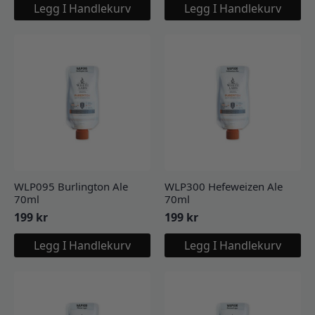
Legg I Handlekurv
Legg I Handlekurv
WLP095 Burlington Ale
WLP300 Hefeweizen Ale
70ml
70ml
199
kr
199
kr
Legg I Handlekurv
Legg I Handlekurv