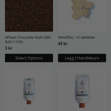
Wheat Chocolate Malt (EBC
Whirlfloc, 10 tabletter
800-1100)
45
kr
3
kr
Select Options
Legg I Handlekurv