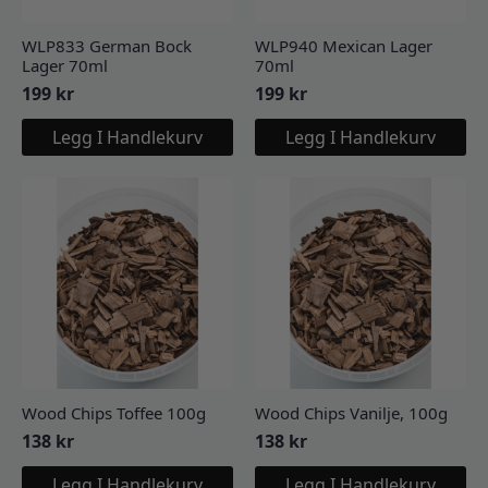
WLP833 German Bock
WLP940 Mexican Lager
Lager 70ml
70ml
199
kr
199
kr
Legg I Handlekurv
Legg I Handlekurv
Wood Chips Toffee 100g
Wood Chips Vanilje, 100g
138
kr
138
kr
Legg I Handlekurv
Legg I Handlekurv