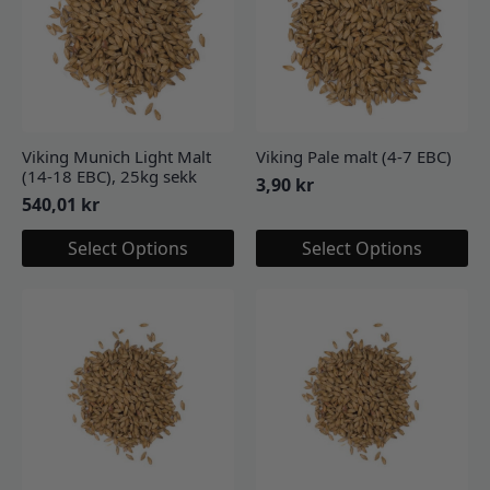
Viking Munich Light Malt
Viking Pale malt (4-7 EBC)
(14-18 EBC), 25kg sekk
3,90
kr
540,01
kr
Select Options
Select Options