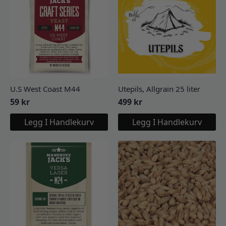
U.S West Coast M44
Utepils, Allgrain 25 liter
59
kr
499
kr
Legg I Handlekurv
Legg I Handlekurv