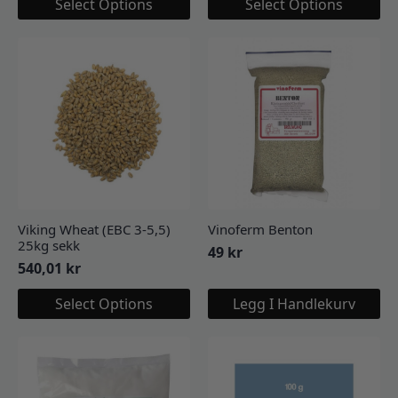
Select Options
Select Options
Viking Wheat (EBC 3-5,5)
Vinoferm Benton
25kg sekk
49
kr
540,01
kr
Select Options
Legg I Handlekurv