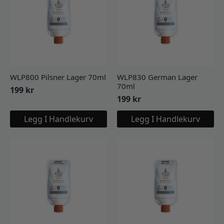
WLP800 Pilsner Lager 70ml
WLP830 German Lager
70ml
199
kr
199
kr
Legg I Handlekurv
Legg I Handlekurv