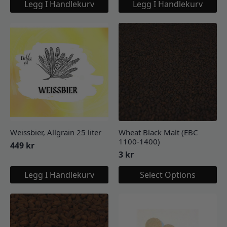
Legg I Handlekurv
Legg I Handlekurv
Weissbier, Allgrain 25 liter
Wheat Black Malt (EBC
1100-1400)
449
kr
3
kr
Legg I Handlekurv
Select Options