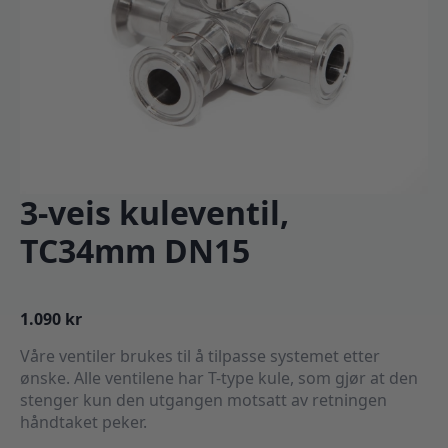
3-veis kuleventil,
TC34mm DN15
1.090
kr
Våre ventiler brukes til å tilpasse systemet etter
ønske. Alle ventilene har T-type kule, som gjør at den
stenger kun den utgangen motsatt av retningen
håndtaket peker.