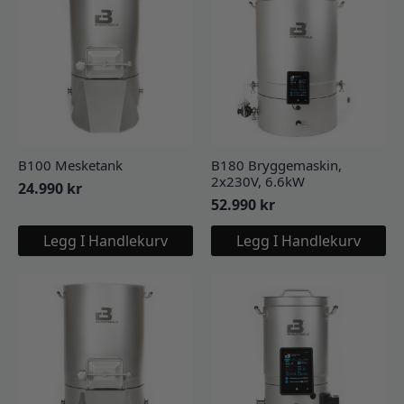
B100 Mesketank
B180 Bryggemaskin,
2x230V, 6.6kW
24.990
kr
52.990
kr
Legg I Handlekurv
Legg I Handlekurv