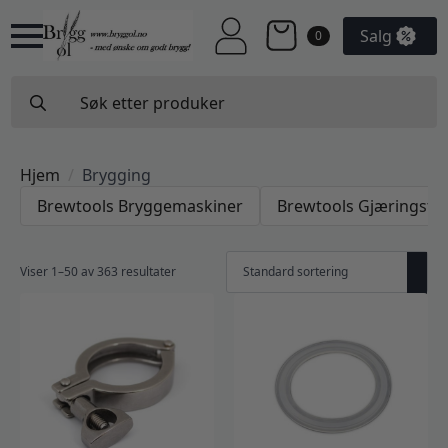
Salg
0
Search
for:
Hjem
Brygging
Brewtools Bryggemaskiner
Brewtools Gjæringsta
Viser 1–50 av 363 resultater