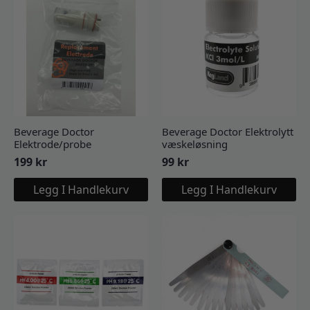
Beverage Doctor
Beverage Doctor Elektrolytt
Elektrode/probe
væskeløsning
199
kr
99
kr
Legg I Handlekurv
Legg I Handlekurv