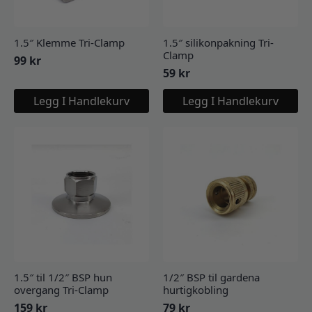
1.5″ Klemme Tri-Clamp
1.5″ silikonpakning Tri-
Clamp
99
kr
59
kr
Legg I Handlekurv
Legg I Handlekurv
1.5″ til 1/2″ BSP hun
1/2″ BSP til gardena
overgang Tri-Clamp
hurtigkobling
159
kr
79
kr