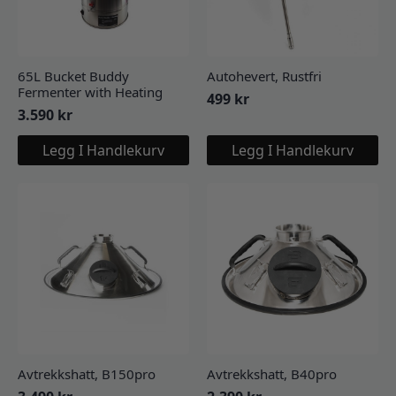
65L Bucket Buddy
Autohevert, Rustfri
Fermenter with Heating
499
kr
3.590
kr
Legg I Handlekurv
Legg I Handlekurv
Avtrekkshatt, B150pro
Avtrekkshatt, B40pro