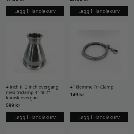
Legg I Handlekurv
Legg I Handlekurv
4 inch til 2 inch overgang
4″ klemme Tri-Clamp
med triclamp 4″ til 2″
149
kr
konisk overgan
599
kr
Legg I Handlekurv
Legg I Handlekurv