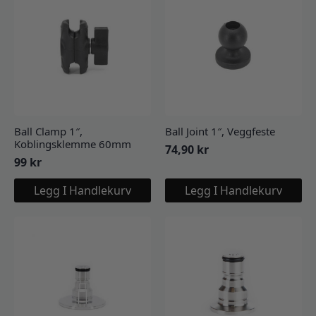
Ball Clamp 1″,
Ball Joint 1″, Veggfeste
Koblingsklemme 60mm
74,90
kr
99
kr
Legg I Handlekurv
Legg I Handlekurv