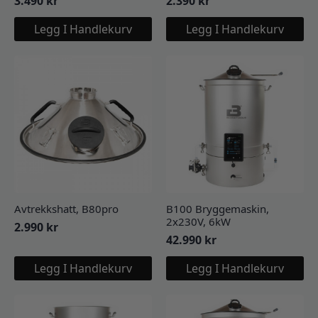
3.490
kr
2.390
kr
Legg I Handlekurv
Legg I Handlekurv
Avtrekkshatt, B80pro
B100 Bryggemaskin,
2x230V, 6kW
2.990
kr
42.990
kr
Legg I Handlekurv
Legg I Handlekurv