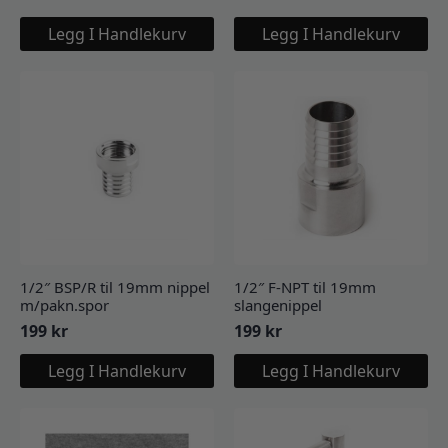
Legg I Handlekurv
Legg I Handlekurv
1/2″ BSP/R til 19mm nippel
1/2″ F-NPT til 19mm
m/pakn.spor
slangenippel
199
kr
199
kr
Legg I Handlekurv
Legg I Handlekurv