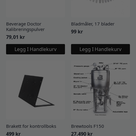
Beverage Doctor
Bladmåler, 17 blader
Kalibreringspulver
99
kr
79,01
kr
Legg I Handlekurv
Legg I Handlekurv
Brakett for kontrollboks
Brewtools F150
499
kr
27.490
kr