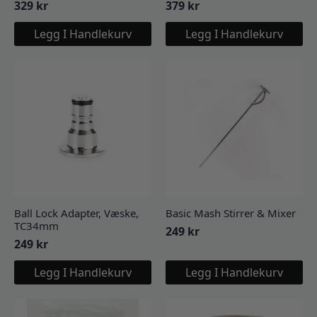
329
kr
379
kr
Legg I Handlekurv
Legg I Handlekurv
Ball Lock Adapter, Væske,
Basic Mash Stirrer & Mixer
TC34mm
249
kr
249
kr
Legg I Handlekurv
Legg I Handlekurv