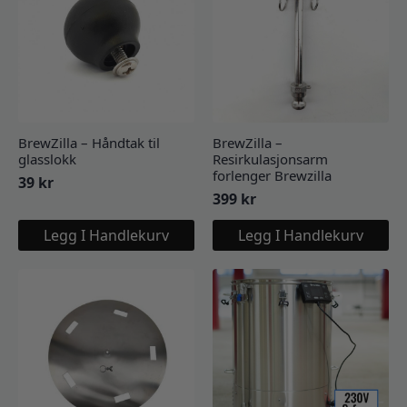
BrewZilla – Håndtak til
BrewZilla –
glasslokk
Resirkulasjonsarm
forlenger Brewzilla
39
kr
399
kr
Legg I Handlekurv
Legg I Handlekurv