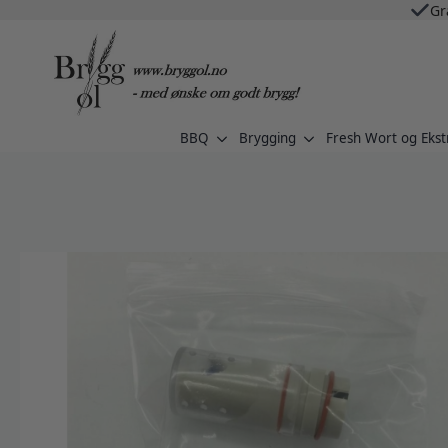
Gr
BBQ
Brygging
Fresh Wort og Ekst