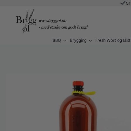
Gr
BBQ
Brygging
Fresh Wort og Ekst