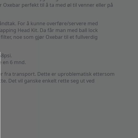
 Oxebar perfekt til å ta med øl til venner eller på
dtak. For å kunne overføre/servere med
Tapping Head Kit. Da får man med ball lock
ilter, noe som gjør Oxebar til et fullverdig
58psi.
re en 6 mnd.
 fra transport. Dette er uproblematisk ettersom
tte. Det vil ganske enkelt rette seg ut ved