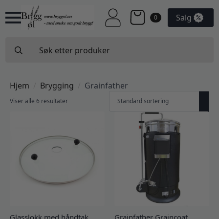
Salg
0
Search
for:
Hjem
Brygging
Grainfather
Viser alle 6 resultater
Glasslokk med håndtak
Grainfather Graincoat