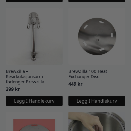
BrewZilla –
BrewZilla 100 Heat
Resirkulasjonsarm
Exchanger Disc
forlenger Brewzilla
449
kr
399
kr
Legg I Handlekurv
Legg I Handlekurv