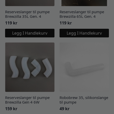
Reserveslanger til pumpe
Reserveslanger til pumpe
Brewzilla 35L Gen. 4
Brewzilla 65L Gen. 4
119
kr
119
kr
Legg I Handlekurv
Legg I Handlekurv
Reserveslanger til pumpe
Robobrew 35, silikonslange
Brewzilla Gen 4 6W
til pumpe
159
kr
49
kr