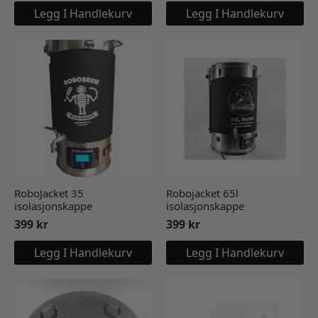
Legg I Handlekurv
Legg I Handlekurv
RoboJacket 35
Robojacket 65l
isolasjonskappe
isolasjonskappe
399
kr
399
kr
Legg I Handlekurv
Legg I Handlekurv