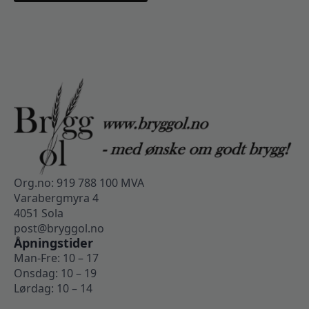
Org.no: 919 788 100 MVA
Varabergmyra 4
4051 Sola
post@bryggol.no
Åpningstider
Man-Fre: 10 – 17
Onsdag: 10 – 19
Lørdag: 10 – 14