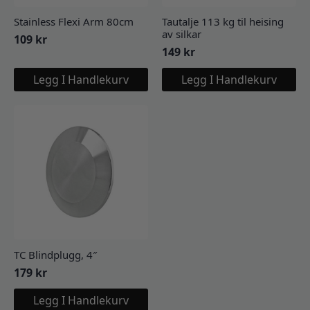
Stainless Flexi Arm 80cm
Tautalje 113 kg til heising
av silkar
109
kr
149
kr
Legg I Handlekurv
Legg I Handlekurv
TC Blindplugg, 4″
179
kr
Legg I Handlekurv