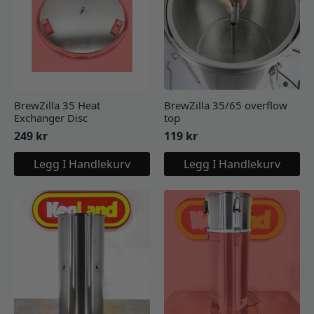
BrewZilla 35 Heat
BrewZilla 35/65 overflow
Exchanger Disc
top
249
kr
119
kr
Legg I Handlekurv
Legg I Handlekurv