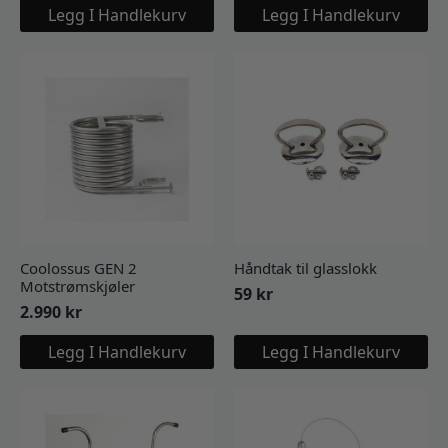
Legg I Handlekurv
Legg I Handlekurv
Coolossus GEN 2
Håndtak til glasslokk
Motstrømskjøler
59
kr
2.990
kr
Legg I Handlekurv
Legg I Handlekurv