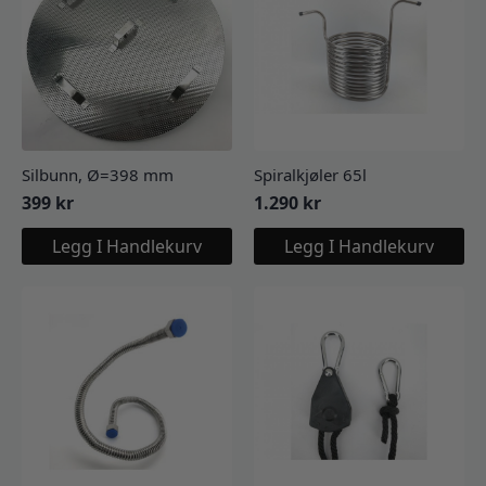
Silbunn, Ø=398 mm
Spiralkjøler 65l
399
kr
1.290
kr
Legg I Handlekurv
Legg I Handlekurv