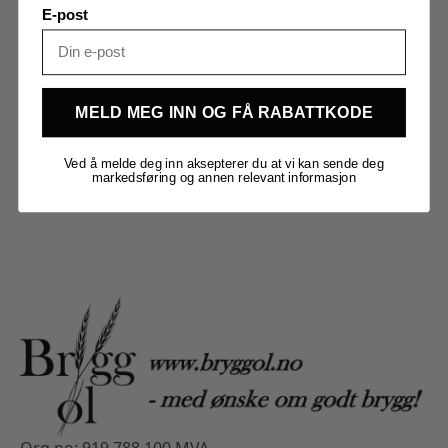
E-post
Vekt
3,000 kg
Merker
Kegland
MELD MEG INN OG FÅ RABATTKODE
Ved å melde deg inn aksepterer du at vi kan sende deg
markedsføring og annen relevant informasjon