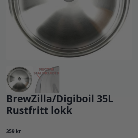
BrewZilla/Digiboil 35L
Rustfritt lokk
359
kr