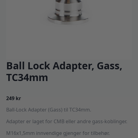
Ball Lock Adapter, Gass,
TC34mm
249
kr
Ball-Lock Adapter (Gass) til TC34mm.
Adapter er laget for CMB eller andre gass-koblinger.
M16x1,5mm innvendige gjenger for tilbehør.