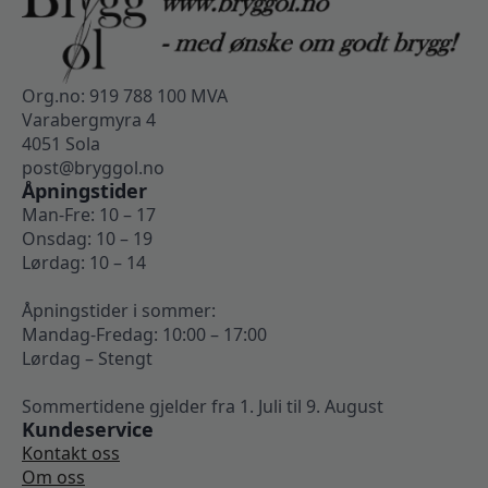
Org.no: 919 788 100 MVA
Varabergmyra 4
4051 Sola
post@bryggol.no
Åpningstider
Man-Fre: 10 – 17
Onsdag: 10 – 19
Lørdag: 10 – 14
Åpningstider i sommer:
Mandag-Fredag: 10:00 – 17:00
Lørdag – Stengt
Sommertidene gjelder fra 1. Juli til 9. August
Kundeservice
Kontakt oss
Om oss