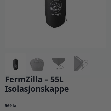
FermZilla – 55L
Isolasjonskappe
569
kr