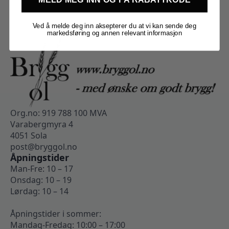
Ved å melde deg inn aksepterer du at vi kan sende deg
markedsføring og annen relevant informasjon
Org.no: 919 788 100 MVA
Varabergmyra 4
4051 Sola
post@bryggol.no
Åpningstider
Man-Fre: 10 – 17
Onsdag: 10 – 19
Lørdag: 10 – 14
Åpningstider i sommer:
Mandag-Fredag: 10:00 – 17:00