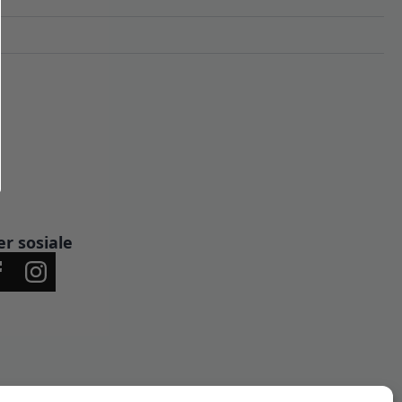
er sosiale