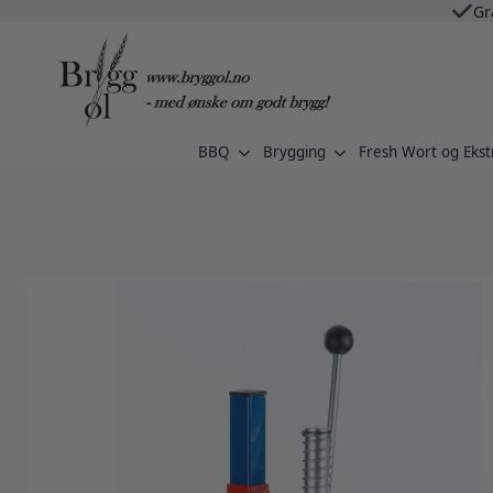
Gr
BBQ
Brygging
Fresh Wort og Ekst