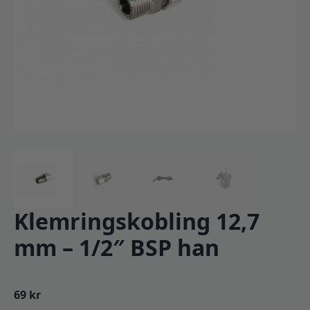
Klemringskobling 12,7
mm – 1/2″ BSP han
69
kr