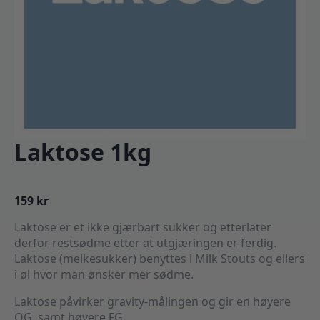
Laktose 1kg
159
kr
Laktose er et ikke gjærbart sukker og etterlater
derfor restsødme etter at utgjæringen er ferdig.
Laktose (melkesukker) benyttes i Milk Stouts og ellers
i øl hvor man ønsker mer sødme.
Laktose påvirker gravity-målingen og gir en høyere
OG, samt høyere FG.