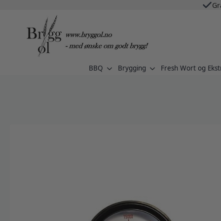
Gr
BBQ
Brygging
Fresh Wort og Ekst