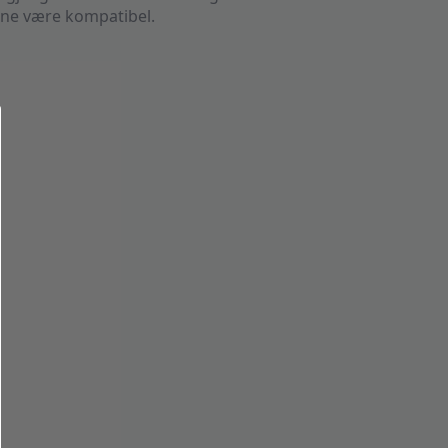
nne være kompatibel.