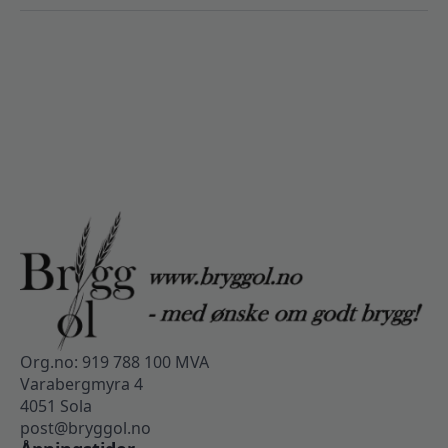
Org.no: 919 788 100 MVA
Varabergmyra 4
4051 Sola
post@bryggol.no