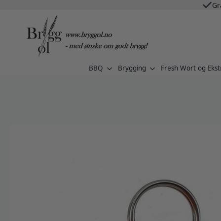
Gr
BBQ
Brygging
Fresh Wort og Ekst