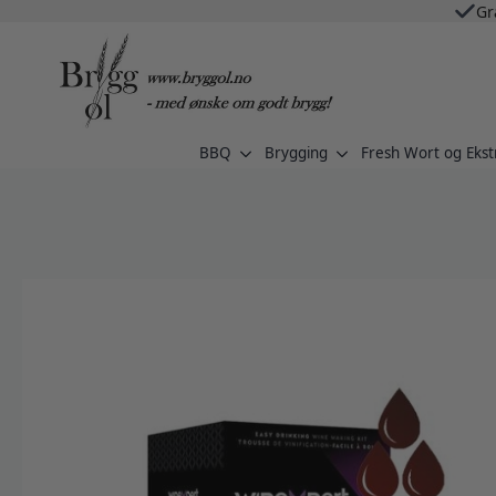
Gr
BBQ
Brygging
Fresh Wort og Ekst