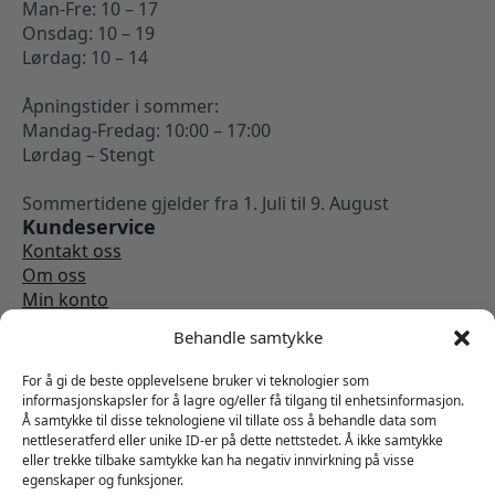
Man-Fre: 10 – 17
Onsdag: 10 – 19
Lørdag: 10 – 14
Åpningstider i sommer:
Mandag-Fredag: 10:00 – 17:00
Lørdag – Stengt
Sommertidene gjelder fra 1. Juli til 9. August
Kundeservice
Kontakt oss
Om oss
Min konto
Kjøpsbetingelser
Behandle samtykke
Angrerettskjema
Vi er sosiale
For å gi de beste opplevelsene bruker vi teknologier som
informasjonskapsler for å lagre og/eller få tilgang til enhetsinformasjon.
Å samtykke til disse teknologiene vil tillate oss å behandle data som
nettleseratferd eller unike ID-er på dette nettstedet. Å ikke samtykke
eller trekke tilbake samtykke kan ha negativ innvirkning på visse
egenskaper og funksjoner.