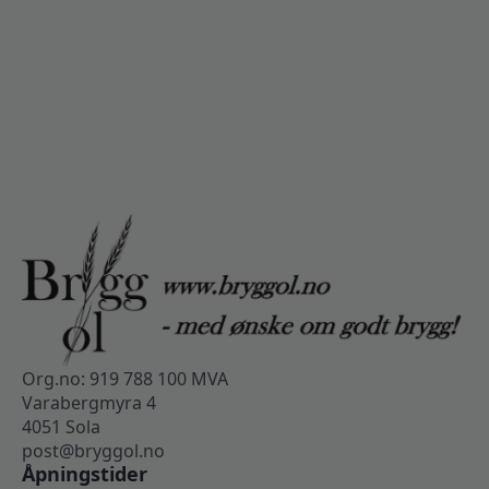
Org.no: 919 788 100 MVA
Varabergmyra 4
4051 Sola
post@bryggol.no
Åpningstider