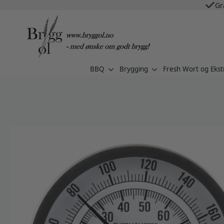
Gr
BBQ
Brygging
Fresh Wort og Ekst