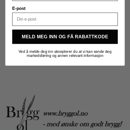
Tilleggsinformasjon
E-post
Vekt
1,500 kg
Merker
Kegland
MELD MEG INN OG FÅ RABATTKODE
Ved å melde deg inn aksepterer du at vi kan sende deg
markedsføring og annen relevant informasjon