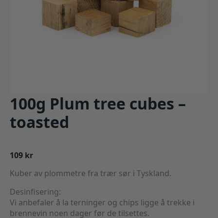
100g Plum tree cubes –
toasted
109
kr
Kuber av plommetre fra trær sør i Tyskland.
Desinfisering:
Vi anbefaler å la terninger og chips ligge å trekke i
brennevin noen dager før de tilsettes.