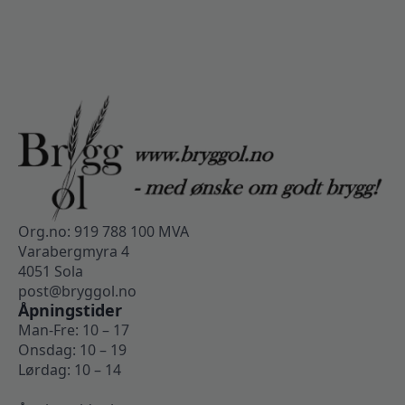
Org.no: 919 788 100 MVA
Varabergmyra 4
4051 Sola
post@bryggol.no
Åpningstider
Man-Fre: 10 – 17
Onsdag: 10 – 19
Lørdag: 10 – 14