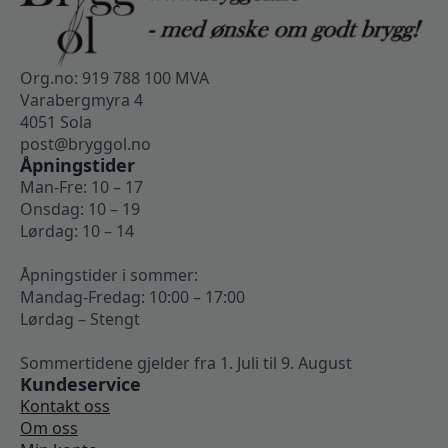
Org.no: 919 788 100 MVA
Varabergmyra 4
4051 Sola
post@bryggol.no
Åpningstider
Man-Fre: 10 – 17
Onsdag: 10 – 19
Lørdag: 10 – 14
Åpningstider i sommer:
Mandag-Fredag: 10:00 – 17:00
Lørdag – Stengt
Sommertidene gjelder fra 1. Juli til 9. August
Kundeservice
Kontakt oss
Om oss