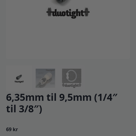
6,35mm til 9,5mm (1/4″
til 3/8″)
69
kr