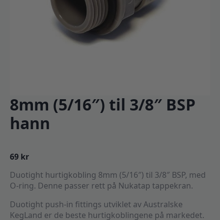
8mm (5/16″) til 3/8″ BSP
hann
69
kr
Duotight hurtigkobling 8mm (5/16″) til 3/8″ BSP, med
O-ring. Denne passer rett på Nukatap tappekran.
Duotight push-in fittings utviklet av Australske
KegLand er de beste hurtigkoblingene på markedet.