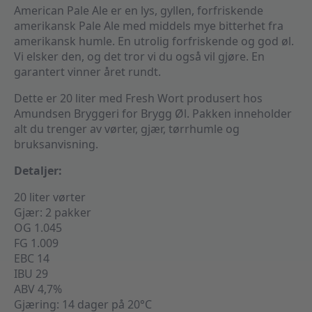
American Pale Ale er en lys, gyllen, forfriskende
amerikansk Pale Ale med middels mye bitterhet fra
amerikansk humle. En utrolig forfriskende og god øl.
Vi elsker den, og det tror vi du også vil gjøre. En
garantert vinner året rundt.
Dette er 20 liter med Fresh Wort produsert hos
Amundsen Bryggeri for Brygg Øl. Pakken inneholder
alt du trenger av vørter, gjær, tørrhumle og
bruksanvisning.
Detaljer:
20 liter vørter
Gjær: 2 pakker
OG 1.045
FG 1.009
EBC 14
IBU 29
ABV 4,7%
Gjæring: 14 dager på 20°C