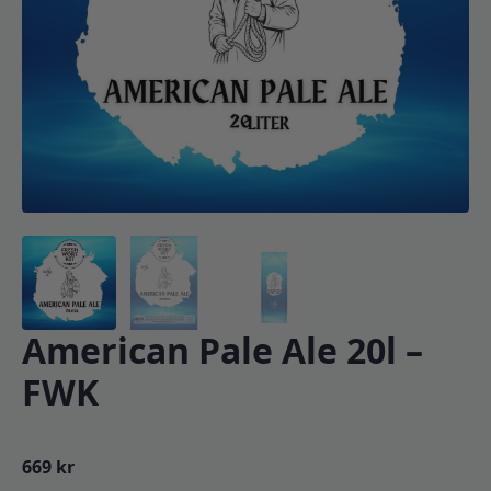
American Pale Ale 20l –
FWK
669
kr