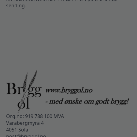
sending.
Org.no: 919 788 100 MVA
Varabergmyra 4
4051 Sola
post@bryggol.no