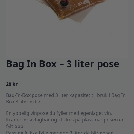
Bag In Box – 3 liter pose
29
kr
Bag-In-Box pose med 3 liter kapasitet til bruk i Bag In
Box 3 liter eske.
En yppelig vinpose du fyller med egenlaget vin.
Kranen er avtagbar og klikkes på plass når posen er
fylt opp.
Pass på å ikke fylle mer enn 3 liter, da blir posen