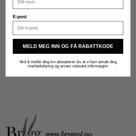
Tilleggsinformasjon
Omtaler (0)
E-post
Tilleggsinformasjon
Vekt
0,100 kg
MELD MEG INN OG FÅ RABATTKODE
Merker
Kegland
Ved å melde deg inn aksepterer du at vi kan sende deg
markedsføring og annen relevant informasjon