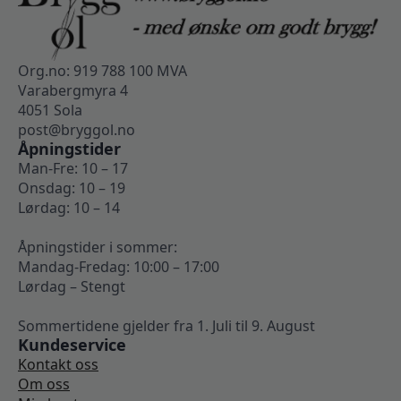
Org.no: 919 788 100 MVA
Varabergmyra 4
4051 Sola
post@bryggol.no
Åpningstider
Man-Fre: 10 – 17
Onsdag: 10 – 19
Lørdag: 10 – 14
Åpningstider i sommer:
Mandag-Fredag: 10:00 – 17:00
Lørdag – Stengt
Sommertidene gjelder fra 1. Juli til 9. August
Kundeservice
Kontakt oss
Om oss