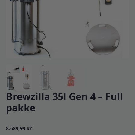
Brewzilla 35l Gen 4 – Full
pakke
8.689,99
kr