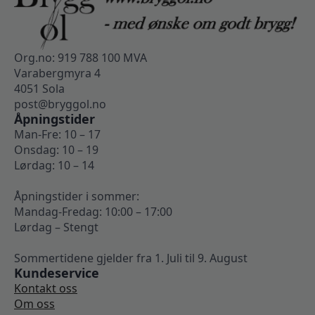
Org.no: 919 788 100 MVA
Varabergmyra 4
4051 Sola
post@bryggol.no
Åpningstider
Man-Fre: 10 – 17
Onsdag: 10 – 19
Lørdag: 10 – 14
Åpningstider i sommer:
Mandag-Fredag: 10:00 – 17:00
Lørdag – Stengt
Sommertidene gjelder fra 1. Juli til 9. August
Kundeservice
Kontakt oss
Om oss