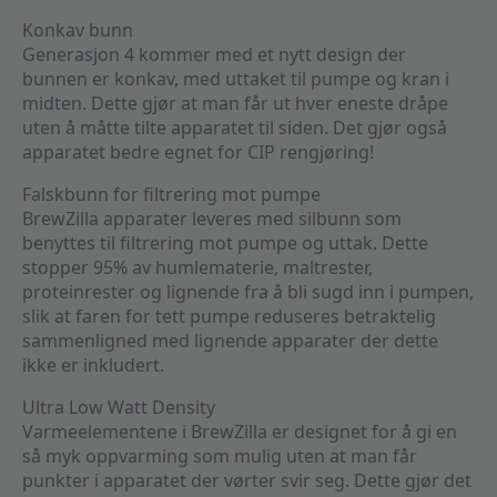
Konkav bunn
Generasjon 4 kommer med et nytt design der
bunnen er konkav, med uttaket til pumpe og kran i
midten. Dette gjør at man får ut hver eneste dråpe
uten å måtte tilte apparatet til siden. Det gjør også
apparatet bedre egnet for CIP rengjøring!
Falskbunn for filtrering mot pumpe
BrewZilla apparater leveres med silbunn som
benyttes til filtrering mot pumpe og uttak. Dette
stopper 95% av humlematerie, maltrester,
proteinrester og lignende fra å bli sugd inn i pumpen,
slik at faren for tett pumpe reduseres betraktelig
sammenligned med lignende apparater der dette
ikke er inkludert.
Ultra Low Watt Density
Varmeelementene i BrewZilla er designet for å gi en
så myk oppvarming som mulig uten at man får
punkter i apparatet der vørter svir seg. Dette gjør det