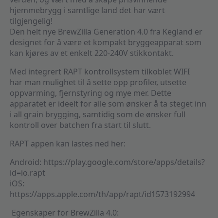
hjemmebrygg i samtlige land det har vært
tilgjengelig!
Den helt nye BrewZilla Generation 4.0 fra Kegland er
designet for å være et kompakt bryggeapparat som
kan kjøres av et enkelt 220-240V stikkontakt.
Med integrert RAPT kontrollsystem tilkoblet WIFI
har man mulighet til å sette opp profiler, utsette
oppvarming, fjernstyring og mye mer. Dette
apparatet er ideelt for alle som ønsker å ta steget inn
i all grain brygging, samtidig som de ønsker full
kontroll over batchen fra start til slutt.
RAPT appen kan lastes ned her:
Android: https://play.google.com/store/apps/details?
id=io.rapt
iOS:
https://apps.apple.com/th/app/rapt/id1573192994
Egenskaper for BrewZilla 4.0: