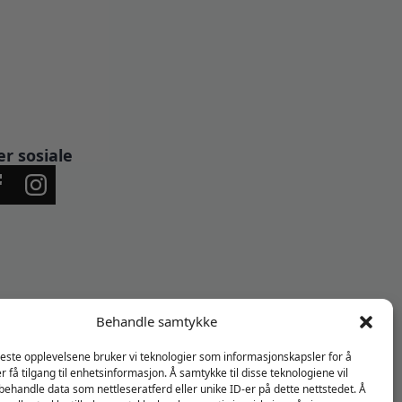
er sosiale
Behandle samtykke
beste opplevelsene bruker vi teknologier som informasjonskapsler for å
er få tilgang til enhetsinformasjon. Å samtykke til disse teknologiene vil
å behandle data som nettleseratferd eller unike ID-er på dette nettstedet. Å