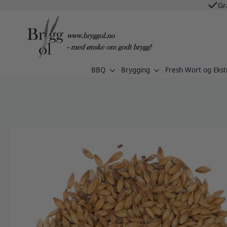
Gr
BBQ
Brygging
Fresh Wort og Ekst