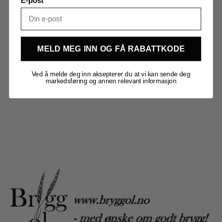
E-post
Tilleggsinformasjon
Vekt
1,000 kg
MELD MEG INN OG FÅ RABATTKODE
Merker
Brewtools
Ved å melde deg inn aksepterer du at vi kan sende deg
markedsføring og annen relevant informasjon