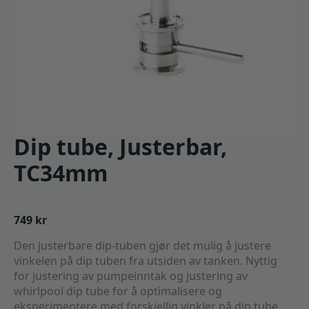
Dip tube, Justerbar,
TC34mm
749
kr
Den justerbare dip-tuben gjør det mulig å justere
vinkelen på dip tuben fra utsiden av tanken. Nyttig
for justering av pumpeinntak og justering av
whirlpool dip tube for å optimalisere og
eksperimentere med forskjellig vinkler på dip tube