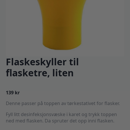
Flaskeskyller til
flasketre, liten
139
kr
Denne passer på toppen av tørkestativet for flasker.
Fyll litt desinfeksjonsvæske i karet og trykk toppen
ned med flasken. Da spruter det opp inni flasken.