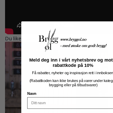
Du liker kanskje også…
Meld deg inn i vårt nyhetsbrev og mot
rabattkode på 10%
Få rabatter, nyheter og inspirasjon rett i innboksen
(Rabattkoden kan ikke brukes på varer under kateg
brygging eller på tilbudsvarer)
Navn