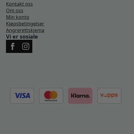
Kontakt oss
Om oss
Min konto
Kjøpsbetingelser
Angrerettskjema
Vi er sosiale