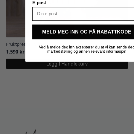
E-post
MELD MEG INN OG FÅ RABATTKODE
Fruktpresse 18 liter
Ved å melde deg inn aksepterer du at vi kan sende de
1.590
kr
markedsføring og annen relevant informasjon
Legg I Handlekurv