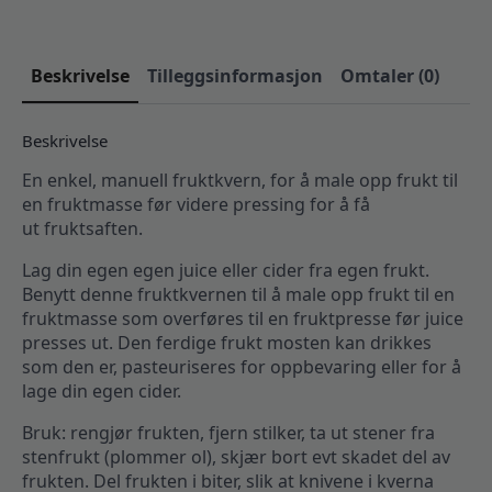
Beskrivelse
Tilleggsinformasjon
Omtaler (0)
Beskrivelse
En enkel, manuell fruktkvern, for å male opp frukt til
en fruktmasse før videre pressing for å få
ut fruktsaften.
Lag din egen egen juice eller cider fra egen frukt.
Benytt denne fruktkvernen til å male opp frukt til en
fruktmasse som overføres til en fruktpresse før juice
presses ut. Den ferdige frukt mosten kan drikkes
som den er, pasteuriseres for oppbevaring eller for å
lage din egen cider.
Bruk: rengjør frukten, fjern stilker, ta ut stener fra
stenfrukt (plommer ol), skjær bort evt skadet del av
frukten. Del frukten i biter, slik at knivene i kverna