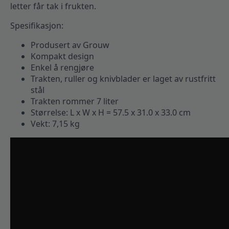
letter får tak i frukten.
Spesifikasjon:
Produsert av Grouw
Kompakt design
Enkel å rengjøre
Trakten, ruller og knivblader er laget av rustfritt
stål
Trakten rommer 7 liter
Størrelse: L x W x H = 57.5 x 31.0 x 33.0 cm
Vekt: 7,15 kg