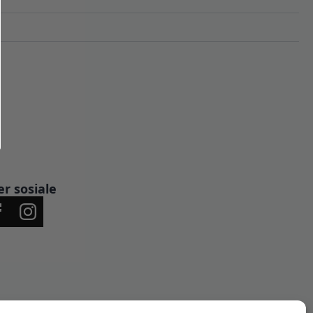
er sosiale