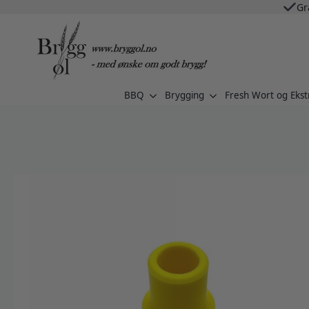
Gr
BBQ
Brygging
Fresh Wort og Ekst