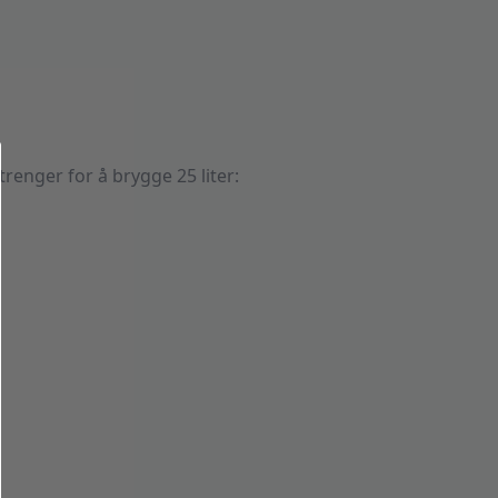
enger for å brygge 25 liter: