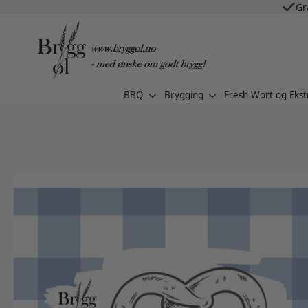
Gr
BBQ
Brygging
Fresh Wort og Ekst