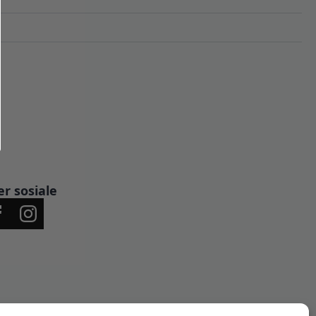
er sosiale