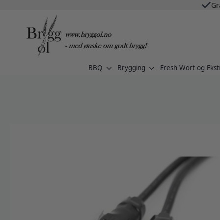
Gr
BBQ
Brygging
Fresh Wort og Ekst