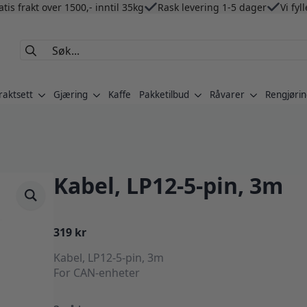
atis frakt over 1500,- inntil 35kg
Rask levering 1-5 dager
Vi fyl
Search
for:
raktsett
Gjæring
Kaffe
Pakketilbud
Råvarer
Rengjørin
Kabel, LP12-5-pin, 3m
319
kr
Kabel, LP12-5-pin, 3m
For CAN-enheter