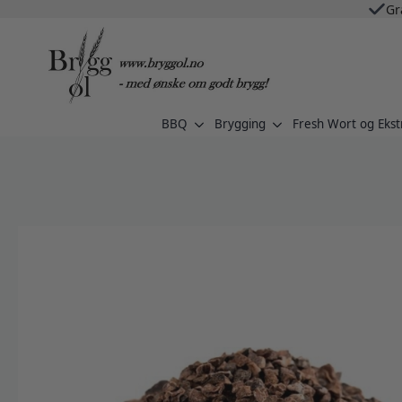
Gr
BBQ
Brygging
Fresh Wort og Ekst