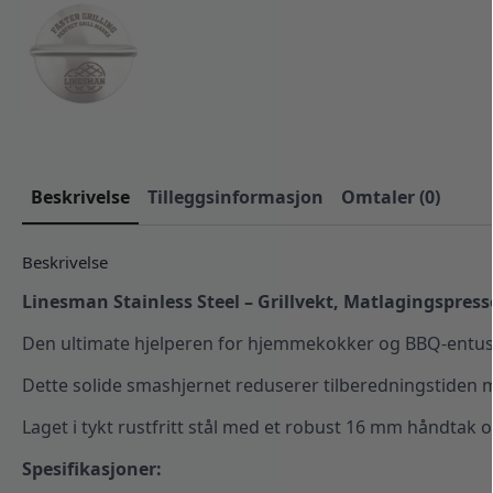
Beskrivelse
Tilleggsinformasjon
Omtaler (0)
Beskrivelse
Linesman Stainless Steel – Grillvekt, Matlagingspre
Den ultimate hjelperen for hjemmekokker og BBQ-entusia
Dette solide smashjernet reduserer tilberedningstiden 
Laget i tykt rustfritt stål med et robust 16 mm håndtak o
Spesifikasjoner: