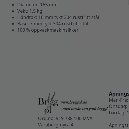
Diameter: 165 mm
Vekt: 1,5 kg
Håndtak: 16 mm tykt 304 rustfritt stål
Base: 7 mm tykt 304 rustfritt stål
100 % oppvaskmaskinsikker
Åpnings
Man-Fre: 
Onsdag: 
Lørdag: 1
Org.no: 919 788 100 MVA
Varabergmyra 4
Åpningst