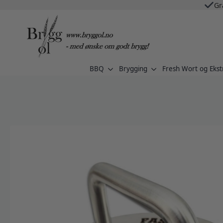
Gr
BBQ
Brygging
Fresh Wort og Ekst