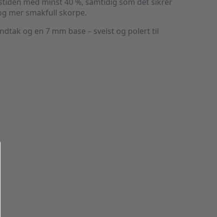
stiden med minst 40 %, samtidig som det sikrer
og mer smakfull skorpe.
åndtak og en 7 mm base – sveist og polert til