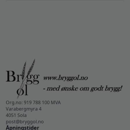
Org.no: 919 788 100 MVA
Varabergmyra 4
4051 Sola
post@bryggol.no
Åpningstider