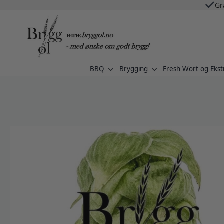
Gr
BBQ
Brygging
Fresh Wort og Ekst