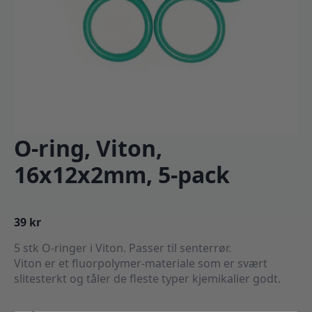
O-ring, Viton,
16x12x2mm, 5-pack
39
kr
5 stk O-ringer i Viton. Passer til senterrør.
Viton er et fluorpolymer-materiale som er svært
slitesterkt og tåler de fleste typer kjemikalier godt.