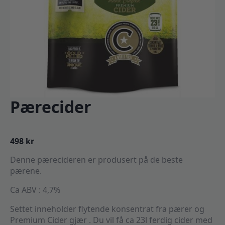
Pærecider
498
kr
Denne pærecideren er produsert på de beste
pærene.
Ca ABV : 4,7%
Settet inneholder flytende konsentrat fra pærer og
Premium Cider gjær . Du vil få ca 23l ferdig cider med