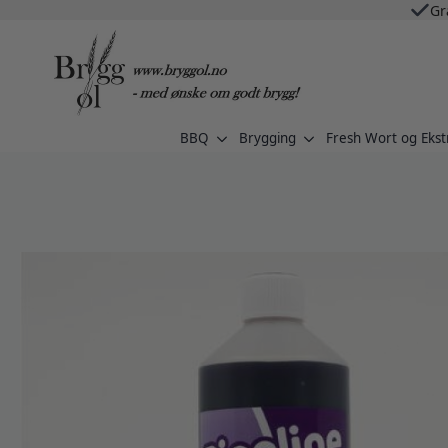
Gr
BBQ
Brygging
Fresh Wort og Ekst