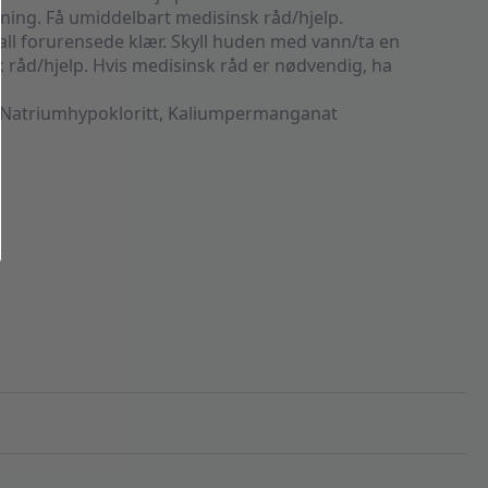
ing. Få umiddelbart medisinsk råd/hjelp.
ll forurensede klær. Skyll huden med vann/ta en
k råd/hjelp. Hvis medisinsk råd er nødvendig, ha
 Natriumhypokloritt, Kaliumpermanganat