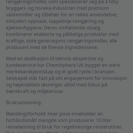
rengjøringsmidler, som spesialiserer seg på å tilby
bryggeri- og horeka-industrien med premium
vaskemidler og tilbehør for en rekke anvendelser,
inkludert oppvask, tappelinje-rengjøring og
kjøkkenhygiene. Deres omfattende utvalg
kombinerer etablerte og pålitelige produkter med
kraftige, siste generasjons rengjøringsmidler, alle
produsert med de fineste ingrediensene.
Med en dedikasjon til teknisk ekspertise og
kundeservice har Chemisphere UK bygget en sterk
merkevarekjennskap og et godt rykte i bransjen.
Selskapet står fast på sitt engasjement for innovasjon
og høykvalitets løsninger, alltid med fokus på
bærekraft og miljøansvar.
Bruksanvisning:
Blandingsforhold: Hver pose inneholder en
forhåndsmålt mengde som produserer 10 liter
renseløsning til bruk for regelmessige renserutiner.