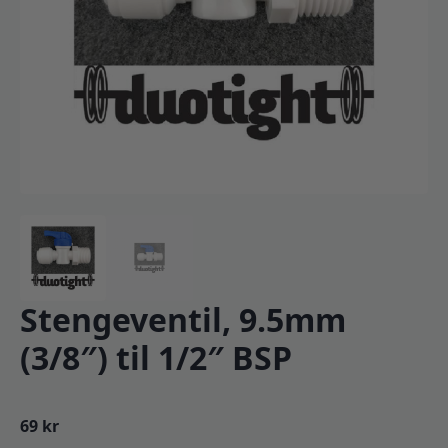
Stengeventil, 9.5mm
(3/8″) til 1/2″ BSP
69
kr