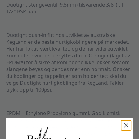
Duotight stengeventil, 9,5mm (tilsvarende 3/8″) til
1/2″ BSP han
Duotight push-in fittings utviklet av australske
KegLand er de beste hurtigkoblingene på markedet.
Her har fokus vært kvalitet, og de har videreutviklet
konseptet hvor det benyttes doble O-ringer (laget av
EPDM*) for å sikre at koblingene ikke lekker, selv om
slangene bøyes og bendes mer enn normalt. Ønsker
du koblinger og tappelinjer som holder tett skal du
velge Duotight hurtigkoblinge fra KegLand. Takler
trykk opp til 100psi.
EPDM = Ethylene Propylene gummi. God kjemisk
motstandsdyktighet, inklusiv ozon, ulike olje-
produkter, alakaliske og syre-produkter, vann,
alkohol, ketoner og drikkevarer generelt. EPDM har