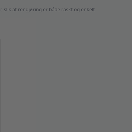
, slik at rengjøring er både raskt og enkelt