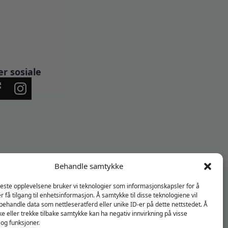
er sosiale
Behandle samtykke
beste opplevelsene bruker vi teknologier som informasjonskapsler for å
er få tilgang til enhetsinformasjon. Å samtykke til disse teknologiene vil
å behandle data som nettleseratferd eller unike ID-er på dette nettstedet. Å
e eller trekke tilbake samtykke kan ha negativ innvirkning på visse
og funksjoner.