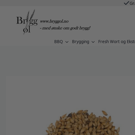
Gr
BBQ
Brygging
Fresh Wort og Ekst