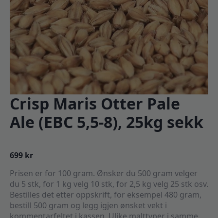
Crisp Maris Otter Pale
Ale (EBC 5,5-8), 25kg sekk
699
kr
Prisen er for 100 gram. Ønsker du 500 gram velger
du 5 stk, for 1 kg velg 10 stk, for 2,5 kg velg 25 stk osv.
Bestilles det etter oppskrift, for eksempel 480 gram,
bestill 500 gram og legg igjen ønsket vekt i
kommentarfeltet i kassen. Ulike malttyper i samme